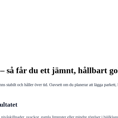
så får du ett jämnt, hållbart gol
 stabilt och håller över tid. Oavsett om du planerar att lägga parkett, 
ultatet
ns nivåskillnader, svackor, gamla limrester eller mindre rörelser i bjälk