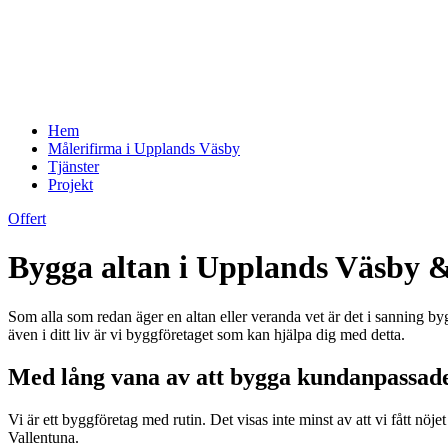
Hem
Målerifirma i Upplands Väsby
Tjänster
Projekt
Offert
Bygga altan i Upplands Väsby 
Som alla som redan äger en altan eller veranda vet är det i sanning by
även i ditt liv är vi byggföretaget som kan hjälpa dig med detta.
Med lång vana av att bygga kundanpassad
Vi är ett byggföretag med rutin. Det visas inte minst av att vi fått n
Vallentuna.