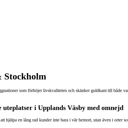
& Stockholm
ggnationer som förhöjer livskvaliteten och skänker guldkant till både va
e uteplatser i Upplands Väsby med omnejd
öjet att hjälpa en lång rad kunder inte bara i vår hemort, utan även i or