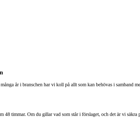
en
 så många år i branschen har vi koll på allt som kan behövas i samband m
om 48 timmar. Om du gillar vad som står i förslaget, och det är vi säkra 