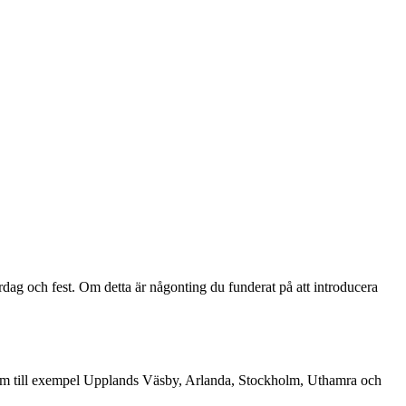
rdag och fest. Om detta är någonting du funderat på att introducera
ter som till exempel Upplands Väsby, Arlanda, Stockholm, Uthamra och