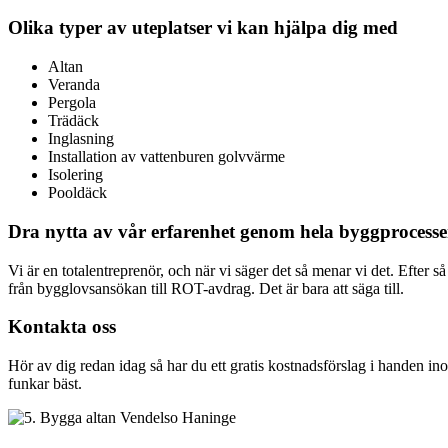
Olika typer av uteplatser vi kan hjälpa dig med
Altan
Veranda
Pergola
Trädäck
Inglasning
Installation av vattenburen golvvärme
Isolering
Pooldäck
Dra nytta av vår erfarenhet genom hela byggprocess
Vi är en totalentreprenör, och när vi säger det så menar vi det. Efter
från bygglovsansökan till ROT-avdrag. Det är bara att säga till.
Kontakta oss
Hör av dig redan idag så har du ett gratis kostnadsförslag i handen in
funkar bäst.