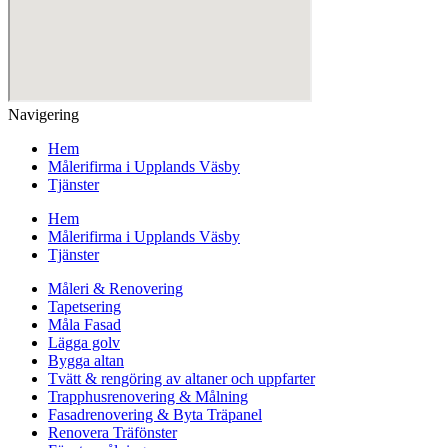
Navigering
Hem
Målerifirma i Upplands Väsby
Tjänster
Hem
Målerifirma i Upplands Väsby
Tjänster
Måleri & Renovering
Tapetsering
Måla Fasad
Lägga golv
Bygga altan
Tvätt & rengöring av altaner och uppfarter
Trapphusrenovering & Målning
Fasadrenovering & Byta Träpanel
Renovera Träfönster