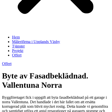
Hem
Målerifirma i Upplands Väsby
Tjänster
Projekt
Offert
Offert
Byte av Fasadbeklädnad.
Vallentuna Norra
Byggföretaget fick i uppgift att byta fasadbeklädnad på ett garage i
norra Vallentuna. Det handlade i det här fallet om att ersätta
korrugerad plåt som blivit mycket rostig. Detta kunde vi genomföra
och samtidigt utföra ett antal reparationer på garagets stomme och