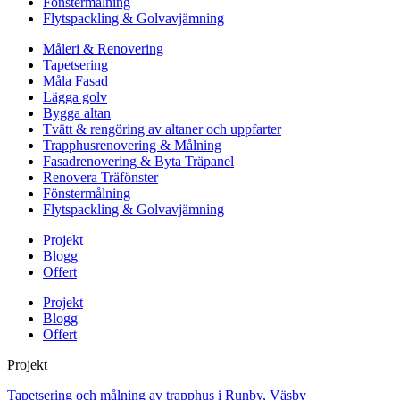
Fönstermålning
Flytspackling & Golvavjämning
Måleri & Renovering
Tapetsering
Måla Fasad
Lägga golv
Bygga altan
Tvätt & rengöring av altaner och uppfarter
Trapphusrenovering & Målning
Fasadrenovering & Byta Träpanel
Renovera Träfönster
Fönstermålning
Flytspackling & Golvavjämning
Projekt
Blogg
Offert
Projekt
Blogg
Offert
Projekt
Tapetsering och målning av trapphus i Runby, Väsby