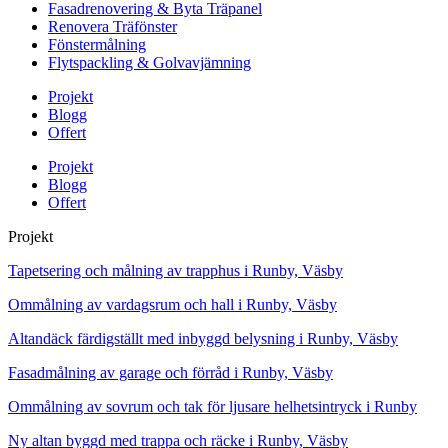
Fasadrenovering & Byta Träpanel
Renovera Träfönster
Fönstermålning
Flytspackling & Golvavjämning
Projekt
Blogg
Offert
Projekt
Blogg
Offert
Projekt
Tapetsering och målning av trapphus i Runby, Väsby
Ommålning av vardagsrum och hall i Runby, Väsby
Altandäck färdigställt med inbyggd belysning i Runby, Väsby
Fasadmålning av garage och förråd i Runby, Väsby
Ommålning av sovrum och tak för ljusare helhetsintryck i Runby
Ny altan byggd med trappa och räcke i Runby, Väsby