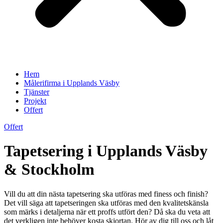
Hem
Målerifirma i Upplands Väsby
Tjänster
Projekt
Offert
Offert
Tapetsering i Upplands Väsby
& Stockholm
Vill du att din nästa tapetsering ska utföras med finess och finish?
Det vill säga att tapetseringen ska utföras med den kvalitetskänsla
som märks i detaljerna när ett proffs utfört den? Då ska du veta att
det verkligen inte behöver kosta skjortan. Hör av dig till oss och låt