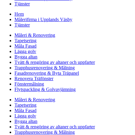
Tjänster
Hem
Målerifirma i Upplands Väsby
Tjänster
Måleri & Renovering
Tapetsering
Måla Fasad
Lägga golv
Bygga altan
Tvätt & rengöring av altaner och uppfarter
Trapphusrenovering & Målning
Fasadrenovering & Byta Träpanel
Renovera Träfönster
Fönstermålning
Flytspackling & Golvavjämning
Måleri & Renovering
Tapetsering
Måla Fasad
Lägga golv
Bygga altan
Tvätt & rengöring av altaner och uppfarter
Trapphusrenovering & Målning