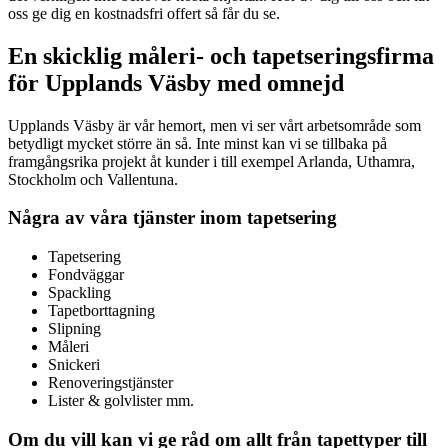
oss ge dig en kostnadsfri offert så får du se.
En skicklig måleri- och tapetseringsfirma
för Upplands Väsby med omnejd
Upplands Väsby är vår hemort, men vi ser vårt arbetsområde som
betydligt mycket större än så. Inte minst kan vi se tillbaka på
framgångsrika projekt åt kunder i till exempel Arlanda, Uthamra,
Stockholm och Vallentuna.
Några av våra tjänster inom tapetsering
Tapetsering
Fondväggar
Spackling
Tapetborttagning
Slipning
Måleri
Snickeri
Renoveringstjänster
Lister & golvlister mm.
Om du vill kan vi ge råd om allt från tapettyper till