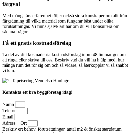
färgval
Med många års erfarenhet följer också stora kunskaper om allt från
färgsättning till vilka material som fungerar bäst under olika
förutsättningar. Vi finns självklart här om du vill konsultera om
sådana frågor.
Få ett gratis kostnadsförslag
Ta del av ditt kostnadsfria kostnadsförslag inom 48 timmar genom
att ringa eller skriva till oss. Beskriv vad du vill ha hjälp med, hur
många rum det rör sig om och så vidare, så återkopplar vi så snabbt
vi kan.
Kontakta ett bra byggföretag idag!
Namn
Telefon
Email
Adress + Ort
Beskriv ert behov, förutsättningar, antal m2 & önskat startdatum