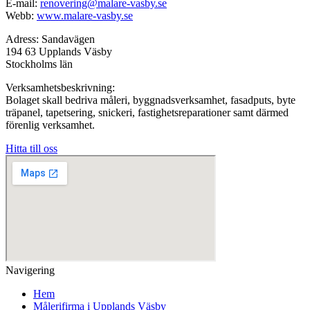
E-mail:
renovering@malare-vasby.se
Webb:
www.malare-vasby.se
Adress: Sandavägen
194 63 Upplands Väsby
Stockholms län
Verksamhetsbeskrivning:
Bolaget skall bedriva måleri, byggnadsverksamhet, fasadputs, byte
träpanel, tapetsering, snickeri, fastighetsreparationer samt därmed
förenlig verksamhet.
Hitta till oss
Navigering
Hem
Målerifirma i Upplands Väsby